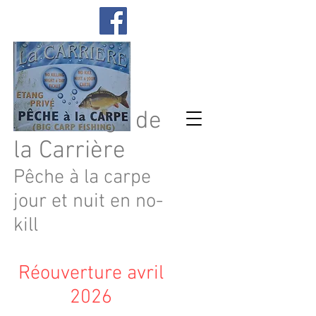
Les étangs de
la Carrière
Pêche à la carpe
jour et nuit en no-
kill
Réouverture avril
2026