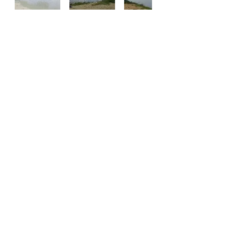
© 2020 Les étangs de la
Carrière. Créé avec
Wix.com