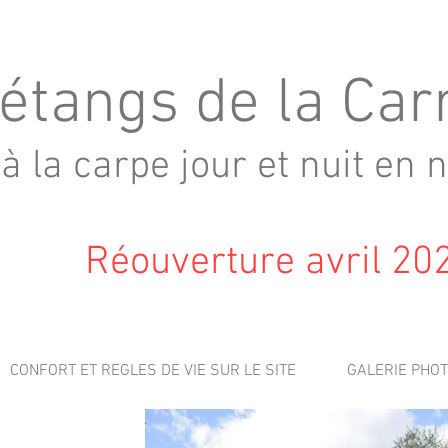
étangs de la Car
à la carpe jour et nuit en n
Réouverture avril 20
CONFORT ET REGLES DE VIE SUR LE SITE
GALERIE PHO