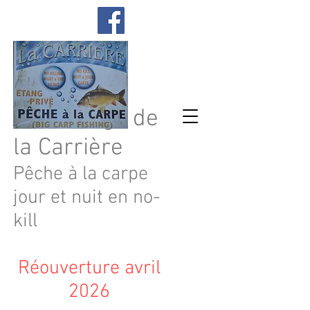
Les étangs de
la Carrière
Pêche à la carpe
jour et nuit en no-
kill
Réouverture avril
2026